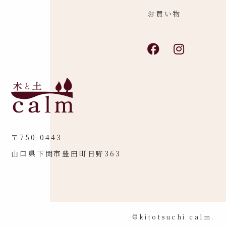
お買い物
〒750-0443
山口県下関市豊田町日野363
©kitotsuchi calm.