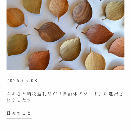
2026.05.08
ふるさと納税返礼品が「自治体アワード」に選出さ
れました✨
日々のこと