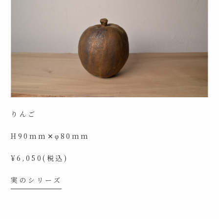
りんご
H90mm✕φ80mm
¥6,050(税込)
実のシリーズ