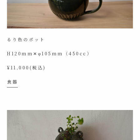
るり色のポット
H120mm✕φ105mm（450cc）
¥11,000(税込)
食器