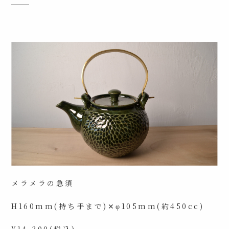
メラメラの急須
H160mm(持ち手まで)✕φ105mm(約450cc)
¥14,300(税込)