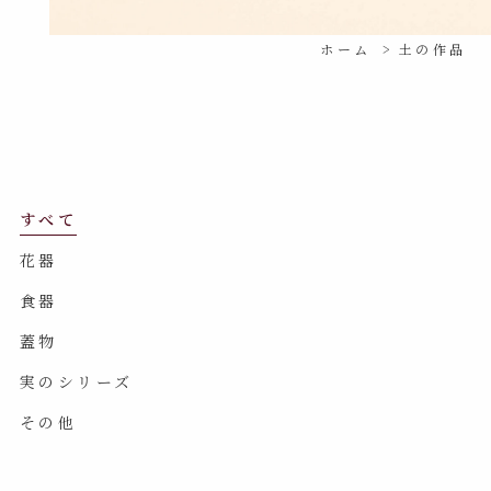
ホーム
土の作品
すべて
花器
食器
蓋物
実のシリーズ
その他