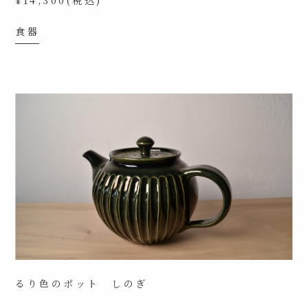
食器
るり色のポット しのぎ