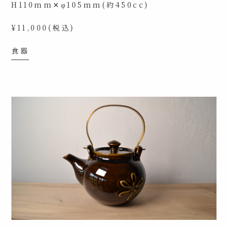
H110mm✕φ105mm(約450cc)
¥11,000(税込)
食器