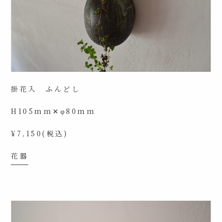
掛花入 ふんどし
H105mm✕φ80mm
¥7,150(税込)
花器