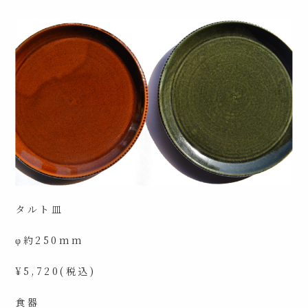
タルト皿
φ約250mm
¥5,720(税込)
食器