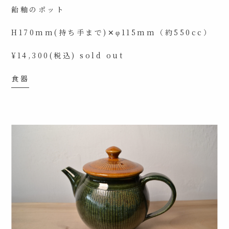
飴釉のポット
H170mm(持ち手まで)✕φ115mm（約550cc）
¥14,300(税込) sold out
食器